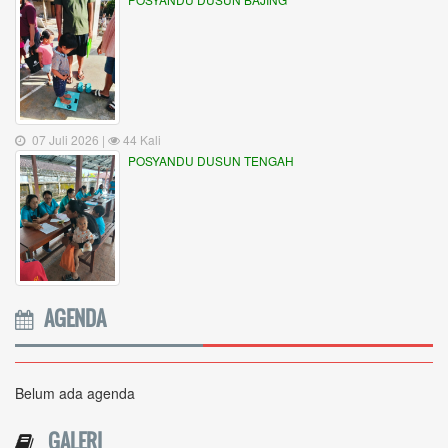
07 Juli 2026 |
44 Kali
POSYANDU DUSUN TENGAH
AGENDA
Belum ada agenda
GALERI