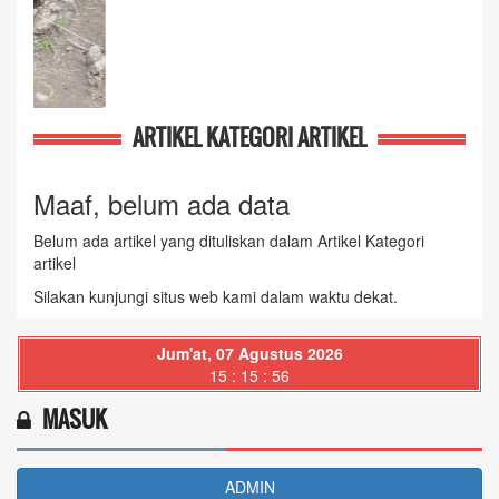
ARTIKEL KATEGORI ARTIKEL
Maaf, belum ada data
Belum ada artikel yang dituliskan dalam Artikel Kategori
artikel
Silakan kunjungi situs web kami dalam waktu dekat.
Jum'at, 07 Agustus 2026
15 : 15 : 57
MASUK
ADMIN