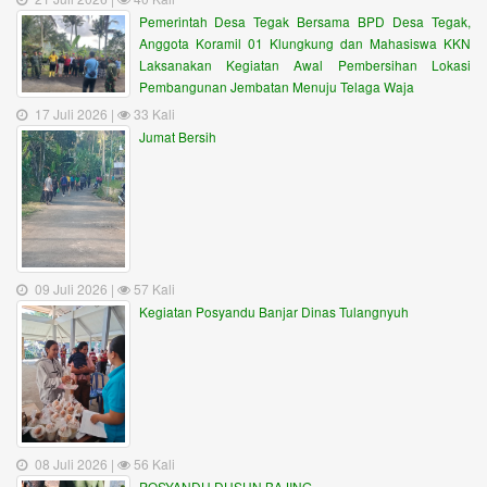
Pemerintah Desa Tegak Bersama BPD Desa Tegak,
Anggota Koramil 01 Klungkung dan Mahasiswa KKN
Laksanakan Kegiatan Awal Pembersihan Lokasi
Pembangunan Jembatan Menuju Telaga Waja
17 Juli 2026 |
33 Kali
Jumat Bersih
09 Juli 2026 |
57 Kali
Kegiatan Posyandu Banjar Dinas Tulangnyuh
08 Juli 2026 |
56 Kali
POSYANDU DUSUN BAJING