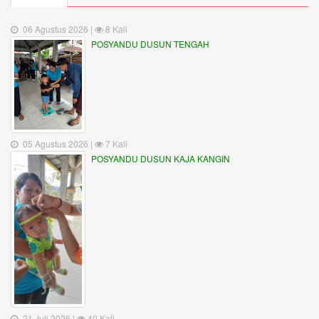
06 Agustus 2026 |
8 Kali
POSYANDU DUSUN TENGAH
05 Agustus 2026 |
7 Kali
POSYANDU DUSUN KAJA KANGIN
21 Juli 2026 |
40 Kali