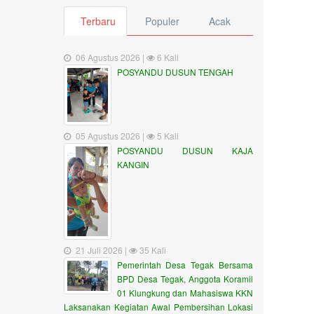
Terbaru
Populer
Acak
06 Agustus 2026 |
6 Kali
POSYANDU DUSUN TENGAH
05 Agustus 2026 |
5 Kali
POSYANDU DUSUN KAJA
KANGIN
21 Juli 2026 |
35 Kali
Pemerintah Desa Tegak Bersama
BPD Desa Tegak, Anggota Koramil
01 Klungkung dan Mahasiswa KKN
Laksanakan Kegiatan Awal Pembersihan Lokasi