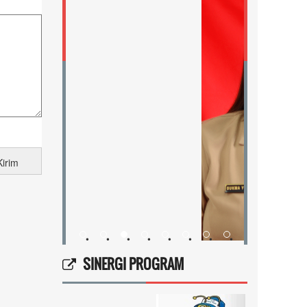
•
•
•
•
•
•
•
•
•
•
•
•
•
SINERGI PROGRAM