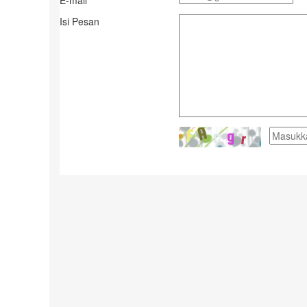
E-mail
Isi Pesan