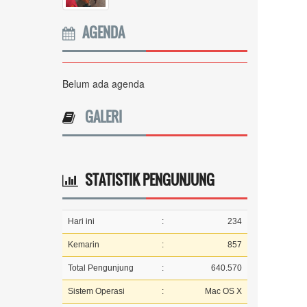
AGENDA
Belum ada agenda
GALERI
STATISTIK PENGUNJUNG
Hari ini
:
234
Kemarin
:
857
Total Pengunjung
:
640.570
Sistem Operasi
:
Mac OS X