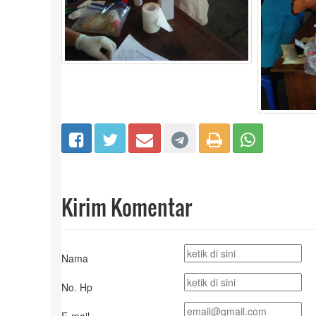
Kirim Komentar
Nama
No. Hp