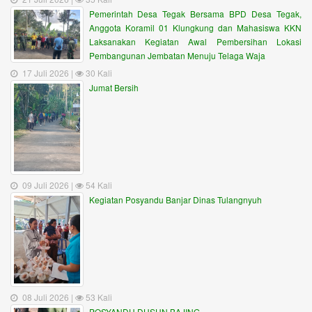
Pemerintah Desa Tegak Bersama BPD Desa Tegak,
Anggota Koramil 01 Klungkung dan Mahasiswa KKN
Laksanakan Kegiatan Awal Pembersihan Lokasi
Pembangunan Jembatan Menuju Telaga Waja
17 Juli 2026 |
30 Kali
Jumat Bersih
09 Juli 2026 |
54 Kali
Kegiatan Posyandu Banjar Dinas Tulangnyuh
08 Juli 2026 |
53 Kali
POSYANDU DUSUN BAJING