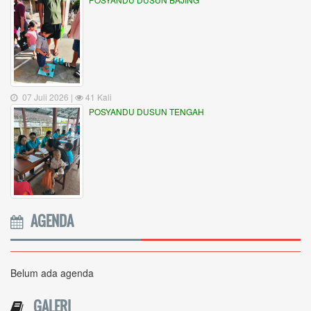
07 Juli 2026 |
41 Kali
POSYANDU DUSUN TENGAH
AGENDA
Belum ada agenda
GALERI