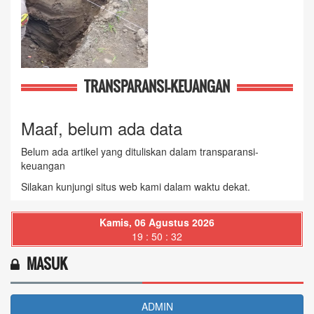
TRANSPARANSI-KEUANGAN
Maaf, belum ada data
Belum ada artikel yang dituliskan dalam transparansi-
keuangan
Silakan kunjungi situs web kami dalam waktu dekat.
Kamis, 06 Agustus 2026
19 : 50 : 33
MASUK
ADMIN