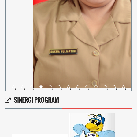
•
•
•
•
•
•
•
•
•
•
•
•
•
SINERGI PROGRAM