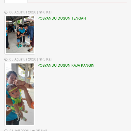
06 Agustus 2026 |
6 Kali
POSYANDU DUSUN TENGAH
05 Agustus 2026 |
5 Kali
POSYANDU DUSUN KAJA KANGIN
21 Juli 2026 |
35 Kali