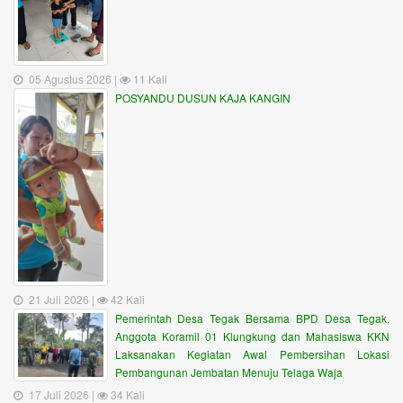
05 Agustus 2026 |
11 Kali
POSYANDU DUSUN KAJA KANGIN
21 Juli 2026 |
42 Kali
Pemerintah Desa Tegak Bersama BPD Desa Tegak,
Anggota Koramil 01 Klungkung dan Mahasiswa KKN
Laksanakan Kegiatan Awal Pembersihan Lokasi
Pembangunan Jembatan Menuju Telaga Waja
17 Juli 2026 |
34 Kali