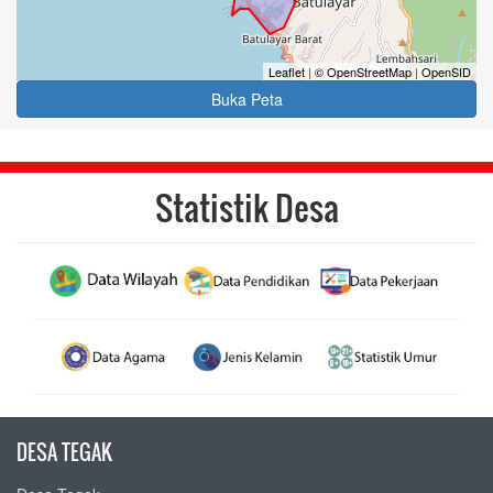
Leaflet
|
© OpenStreetMap
|
OpenSID
Buka Peta
Statistik Desa
DESA TEGAK