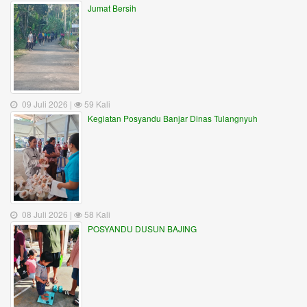
Jumat Bersih
09 Juli 2026 |
59 Kali
Kegiatan Posyandu Banjar Dinas Tulangnyuh
08 Juli 2026 |
58 Kali
POSYANDU DUSUN BAJING