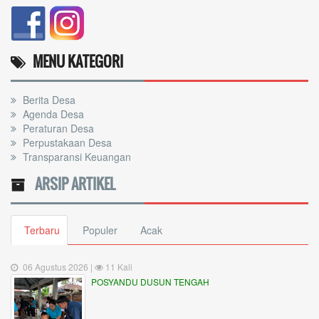
MENU KATEGORI
Berita Desa
Agenda Desa
Peraturan Desa
Perpustakaan Desa
Transparansi Keuangan
ARSIP ARTIKEL
Terbaru
Populer
Acak
06 Agustus 2026 |
11 Kali
POSYANDU DUSUN TENGAH