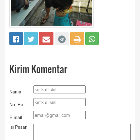
Kirim Komentar
Nama
No. Hp
E-mail
Isi Pesan