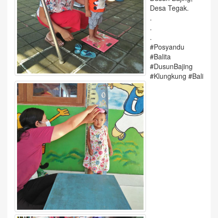
Desa Tegak.
.
.
.
#Posyandu
#Balita
#DusunBajing
#Klungkung
#Bali