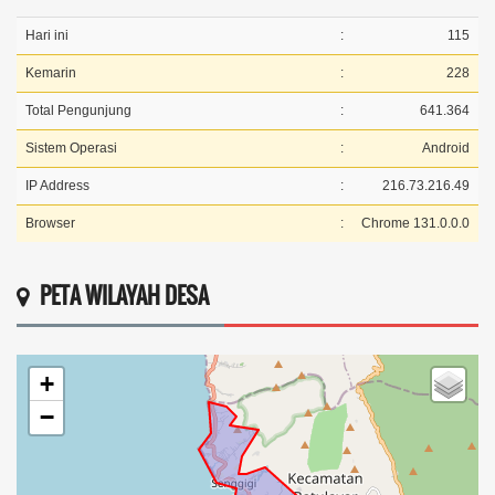
Hari ini
:
115
Kemarin
:
228
Total Pengunjung
:
641.364
Sistem Operasi
:
Android
IP Address
:
216.73.216.49
Browser
:
Chrome 131.0.0.0
PETA WILAYAH DESA
+
−