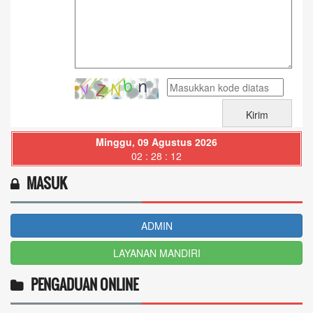
Minggu, 09 Agustus 2026
02 : 28 : 12
MASUK
ADMIN
LAYANAN MANDIRI
PENGADUAN ONLINE