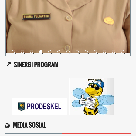
•
•
•
•
•
•
•
•
•
•
•
•
•
SINERGI PROGRAM
MEDIA SOSIAL