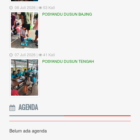
08 Juli 2026 |
53 Kali
POSYANDU DUSUN BAJING
07 Juli 2026 |
41 Kali
POSYANDU DUSUN TENGAH
AGENDA
Belum ada agenda