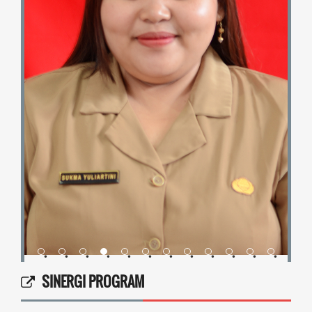
•
•
•
•
•
•
•
•
•
•
•
•
•
SINERGI PROGRAM