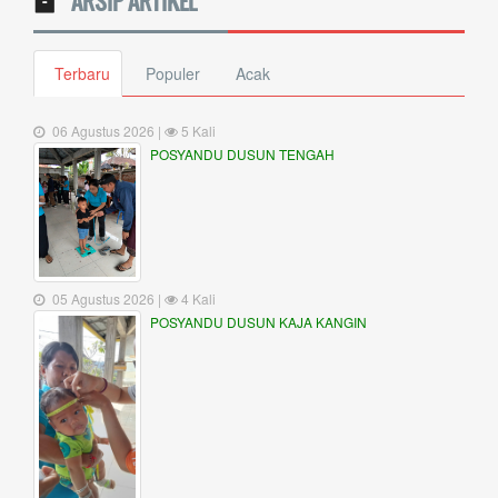
ARSIP ARTIKEL
Terbaru
Populer
Acak
06 Agustus 2026 |
5 Kali
POSYANDU DUSUN TENGAH
05 Agustus 2026 |
4 Kali
POSYANDU DUSUN KAJA KANGIN