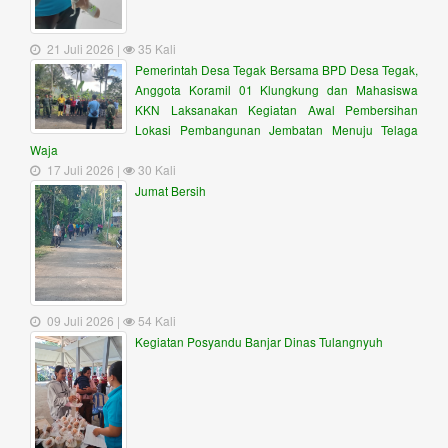
21 Juli 2026 |
35 Kali
Pemerintah Desa Tegak Bersama BPD Desa Tegak,
Anggota Koramil 01 Klungkung dan Mahasiswa
KKN Laksanakan Kegiatan Awal Pembersihan
Lokasi Pembangunan Jembatan Menuju Telaga
Waja
17 Juli 2026 |
30 Kali
Jumat Bersih
09 Juli 2026 |
54 Kali
Kegiatan Posyandu Banjar Dinas Tulangnyuh