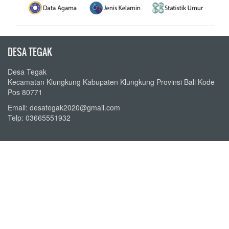
DESA TEGAK
Desa Tegak
Kecamatan Klungkung Kabupaten Klungkung Provinsi Bali Kode
Pos 80771
Email: desategak2020@gmail.com
Telp: 03665551932
KATEGORI
Berita Desa
Agenda Desa
Peraturan Desa
Perpustakaan Desa
Transparansi Keuangan