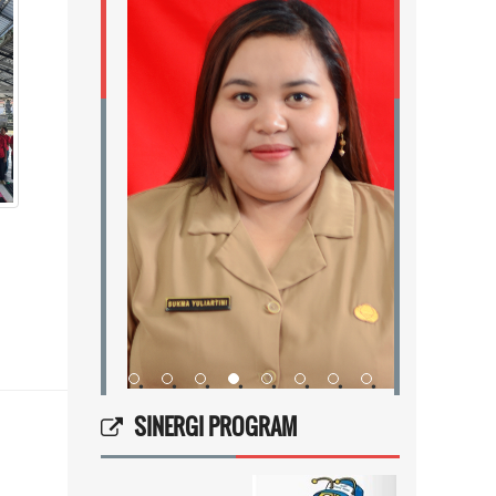
•
•
•
•
•
•
•
•
•
•
•
•
•
SINERGI PROGRAM