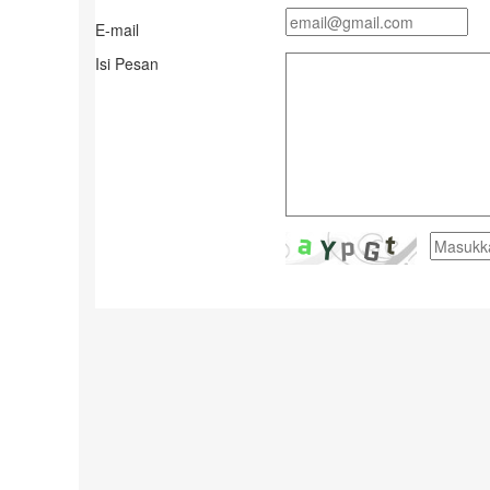
E-mail
Isi Pesan