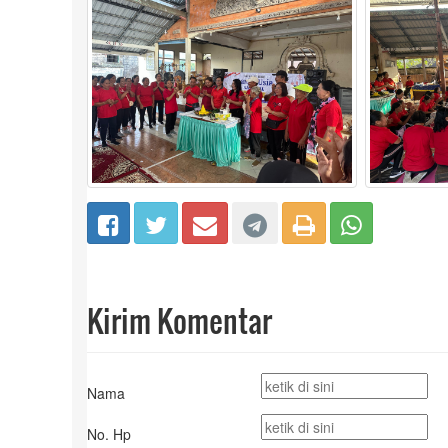
Kirim Komentar
Nama
No. Hp