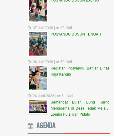
07 Juli 2026 |
38 Kali
POSYANDU DUSUN TENGAH
06 Juli 2026 |
50 Kali
Kegiatan Posyandu Banjar Dinas
Kaja Kangin
24 Juni 2026 |
61 Kali
Semangat Bulan Bung Karno
Menggema di Desa Tegak Melalui
Lomba Puisi dan Pidato
AGENDA