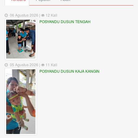
06 Agustus 2026 |
12 Kali
POSYANDU DUSUN TENGAH
05 Agustus 2026 |
11 Kali
POSYANDU DUSUN KAJA KANGIN