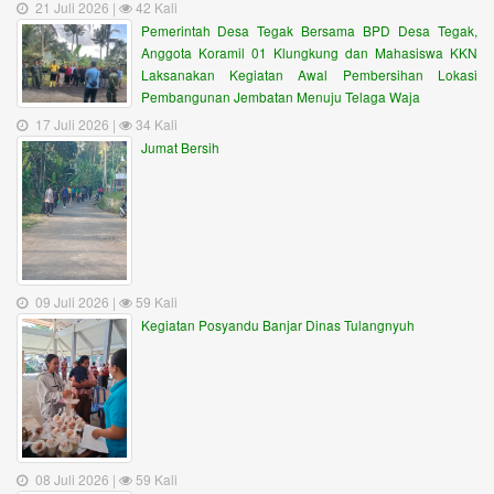
21 Juli 2026 |
42 Kali
Pemerintah Desa Tegak Bersama BPD Desa Tegak,
Anggota Koramil 01 Klungkung dan Mahasiswa KKN
Laksanakan Kegiatan Awal Pembersihan Lokasi
Pembangunan Jembatan Menuju Telaga Waja
17 Juli 2026 |
34 Kali
Jumat Bersih
09 Juli 2026 |
59 Kali
Kegiatan Posyandu Banjar Dinas Tulangnyuh
08 Juli 2026 |
59 Kali