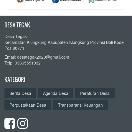
DESA TEGAK
Desa Tegak
Kecamatan Klungkung Kabupaten Klungkung Provinsi Bali Kode
Pos 80771
Email: desategak2020@gmail.com
Telp: 03665551932
KATEGORI
Berita Desa
Agenda Desa
Peraturan Desa
Perpustakaan Desa
Transparansi Keuangan