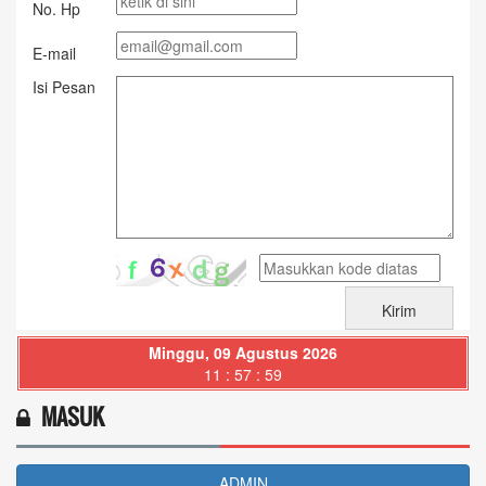
No. Hp
E-mail
Isi Pesan
Minggu, 09 Agustus 2026
11 : 58 : 00
MASUK
ADMIN