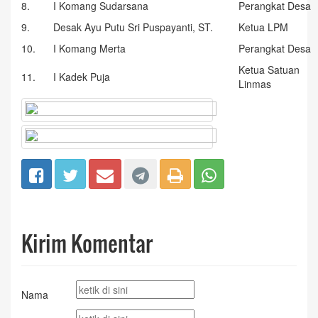
8.
I Komang Sudarsana
Perangkat Desa
9.
Desak Ayu Putu Sri Puspayanti, ST.
Ketua LPM
10.
I Komang Merta
Perangkat Desa
Ketua Satuan
11.
I Kadek Puja
Linmas
Kirim Komentar
Nama