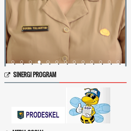
•
•
•
•
•
•
•
•
•
•
•
•
•
SINERGI PROGRAM