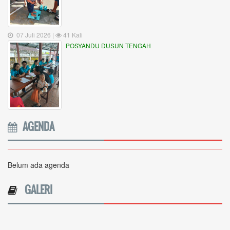
07 Juli 2026 |
41 Kali
POSYANDU DUSUN TENGAH
AGENDA
Belum ada agenda
GALERI