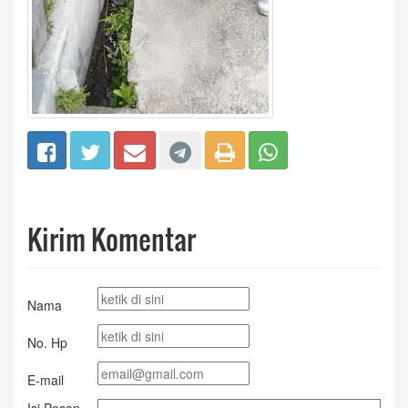
Kirim Komentar
Nama
No. Hp
E-mail
Isi Pesan