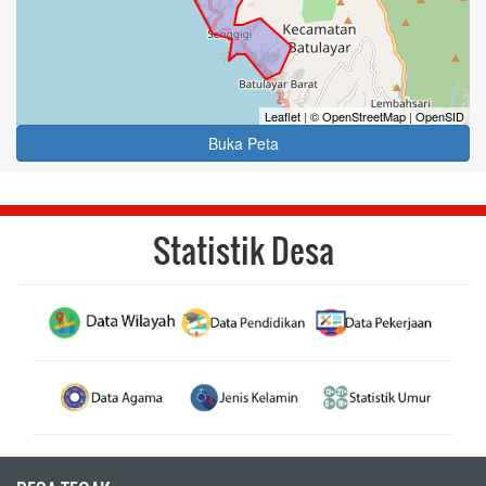
Leaflet
|
© OpenStreetMap
|
OpenSID
Buka Peta
Statistik Desa