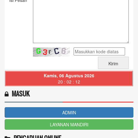
Kamis, 06 Agustus 2026
20 : 02 : 12
MASUK
ADMIN
LAYANAN MANDIRI