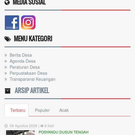
MEDIA SOSIAL
MENU KATEGORI
Berita Desa
Agenda Desa
Peraturan Desa
Perpustakaan Desa
Transparansi Keuangan
ARSIP ARTIKEL
Terbaru
Populer
Acak
06 Agustus 2026 |
6 Kali
POSYANDU DUSUN TENGAH