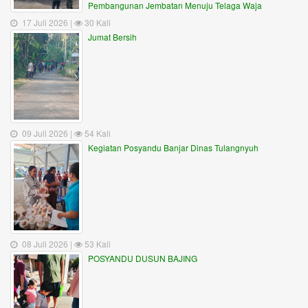
Pembangunan Jembatan Menuju Telaga Waja
17 Juli 2026 |
30 Kali
Jumat Bersih
09 Juli 2026 |
54 Kali
Kegiatan Posyandu Banjar Dinas Tulangnyuh
08 Juli 2026 |
53 Kali
POSYANDU DUSUN BAJING