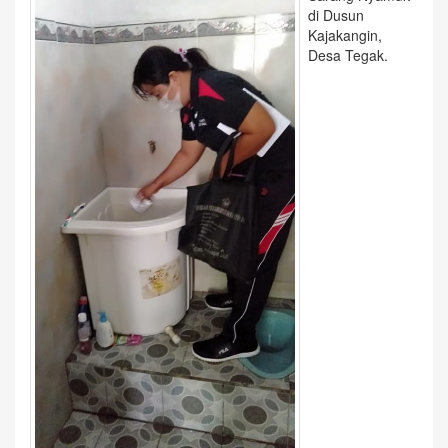
di Dusun
Kajakangin,
Desa Tegak.