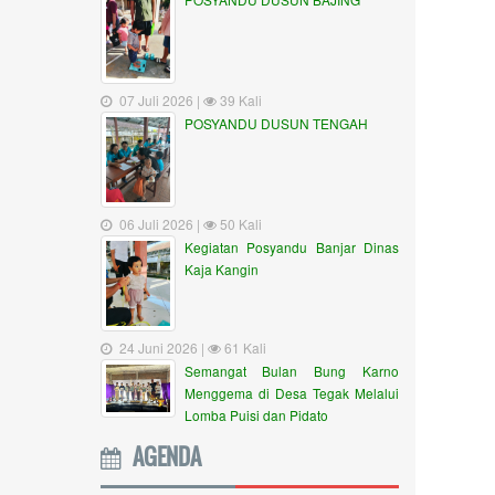
07 Juli 2026 |
39 Kali
POSYANDU DUSUN TENGAH
06 Juli 2026 |
50 Kali
Kegiatan Posyandu Banjar Dinas
Kaja Kangin
24 Juni 2026 |
61 Kali
Semangat Bulan Bung Karno
Menggema di Desa Tegak Melalui
Lomba Puisi dan Pidato
AGENDA