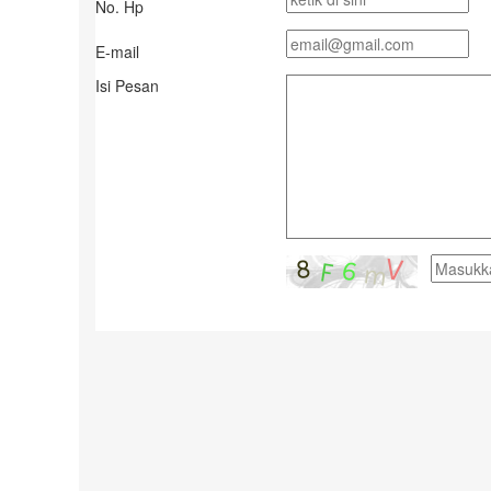
No. Hp
E-mail
Isi Pesan