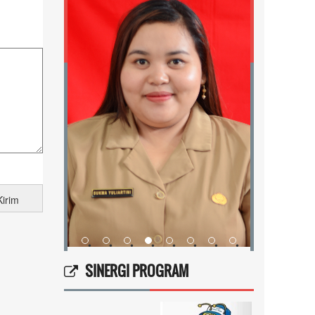
•
•
•
•
•
•
•
•
•
•
•
•
•
SINERGI PROGRAM