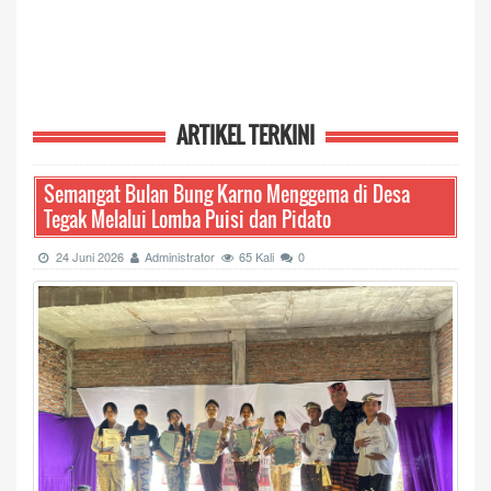
ARTIKEL TERKINI
Semangat Bulan Bung Karno Menggema di Desa
Tegak Melalui Lomba Puisi dan Pidato
24 Juni 2026
Administrator
65 Kali
0