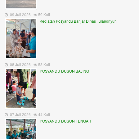
09 Juli 2026 |
59 Kali
Kegiatan Posyandu Banjar Dinas Tulangnyuh
08 Juli 2026 |
58 Kali
POSYANDU DUSUN BAJING
07 Juli 2026 |
44 Kali
POSYANDU DUSUN TENGAH