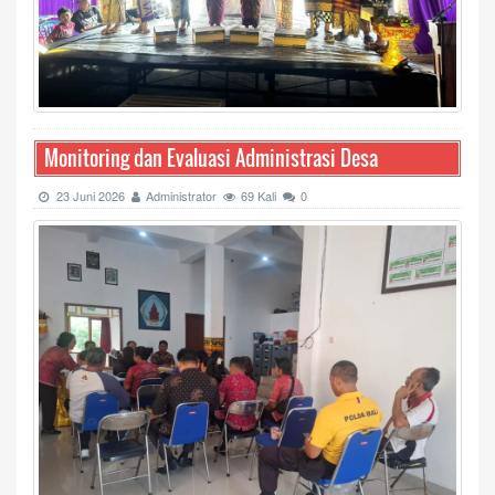
Monitoring dan Evaluasi Administrasi Desa
23 Juni 2026
Administrator
69 Kali
0