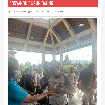
POSYANDU DUSUN BAJING
08 Juni 2026
Administrator
57 Kali
0