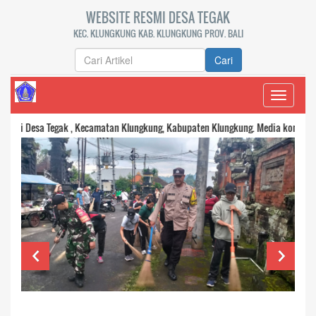
WEBSITE RESMI DESA TEGAK
KEC. KLUNGKUNG KAB. KLUNGKUNG PROV. BALI
Cari
Toggle
navigati
 , Kecamatan Klungkung, Kabupaten Klungkung. Media komunikasi dan transpara