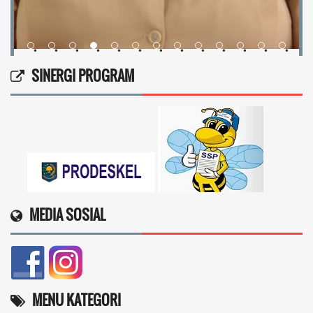
•
•
•
•
•
•
•
•
•
•
•
•
•
SINERGI PROGRAM
MEDIA SOSIAL
MENU KATEGORI