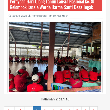
Perayaan Hari Ulang Tahun Lansia Nasional ke-30
Kelompok Lansia Werda Darma Santi Desa Tegak
29 Mei 2026
Administrator
89 Kali
0
Halaman 2 dari 10