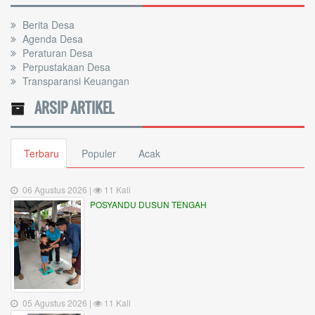
Berita Desa
Agenda Desa
Peraturan Desa
Perpustakaan Desa
Transparansi Keuangan
ARSIP ARTIKEL
Terbaru
Populer
Acak
06 Agustus 2026 |
11 Kali
POSYANDU DUSUN TENGAH
05 Agustus 2026 |
11 Kali