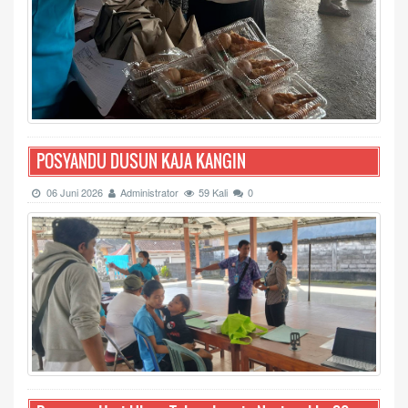
POSYANDU DUSUN KAJA KANGIN
06 Juni 2026
Administrator
59 Kali
0