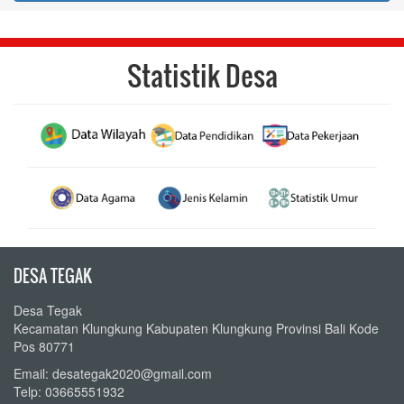
Statistik Desa
DESA TEGAK
Desa Tegak
Kecamatan Klungkung Kabupaten Klungkung Provinsi Bali Kode
Pos 80771
Email: desategak2020@gmail.com
Telp: 03665551932